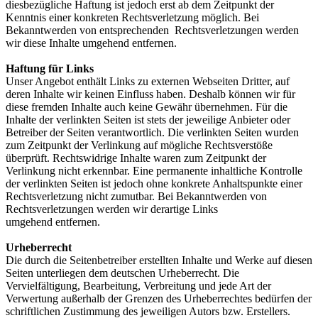
diesbezügliche Haftung ist jedoch erst ab dem Zeitpunkt der
Kenntnis einer konkreten Rechtsverletzung möglich. Bei
Bekanntwerden von entsprechenden Rechtsverletzungen werden
wir diese Inhalte umgehend entfernen.
Haftung für Links
Unser Angebot enthält Links zu externen Webseiten Dritter, auf
deren Inhalte wir keinen Einfluss haben. Deshalb können wir für
diese fremden Inhalte auch keine Gewähr übernehmen. Für die
Inhalte der verlinkten Seiten ist stets der jeweilige Anbieter oder
Betreiber der Seiten verantwortlich. Die verlinkten Seiten wurden
zum Zeitpunkt der Verlinkung auf mögliche Rechtsverstöße
überprüft. Rechtswidrige Inhalte waren zum Zeitpunkt der
Verlinkung nicht erkennbar. Eine permanente inhaltliche Kontrolle
der verlinkten Seiten ist jedoch ohne konkrete Anhaltspunkte einer
Rechtsverletzung nicht zumutbar. Bei Bekanntwerden von
Rechtsverletzungen werden wir derartige Links
umgehend entfernen.
Urheberrecht
Die durch die Seitenbetreiber erstellten Inhalte und Werke auf diesen
Seiten unterliegen dem deutschen Urheberrecht. Die
Vervielfältigung, Bearbeitung, Verbreitung und jede Art der
Verwertung außerhalb der Grenzen des Urheberrechtes bedürfen der
schriftlichen Zustimmung des jeweiligen Autors bzw. Erstellers.