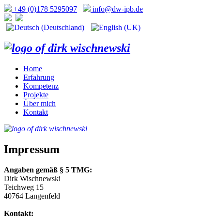
+49 (0)178 5295097
info@dw-ipb.de
Home
Erfahrung
Kompetenz
Projekte
Über mich
Kontakt
Impressum
Angaben gemäß § 5 TMG:
Dirk Wischnewski
Teichweg 15
40764 Langenfeld
Kontakt: